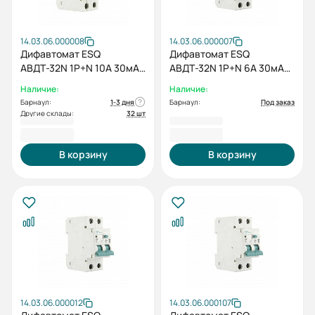
14.03.06.000008
14.03.06.000007
Дифавтомат ESQ
Дифавтомат ESQ
АВДТ-32N 1P+N 10А 30мА
АВДТ-32N 1P+N 6А 30мА
6кА
6кА
Наличие:
Наличие:
Барнаул:
1-3 дня
Барнаул:
Под заказ
Другие склады:
32 шт
790,80 ₽
790,80 ₽
В корзину
В корзину
14.03.06.000012
14.03.06.000107