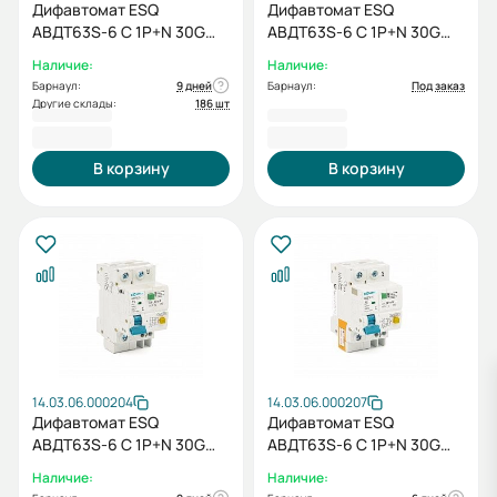
Дифавтомат ESQ
Дифавтомат ESQ
АВДТ63S-6 С 1P+N 30G
АВДТ63S-6 С 1P+N 30G
10А 30мА 6кА
20А 30мА 6кА
Наличие:
Наличие:
Барнаул:
9 дней
Барнаул:
Под заказ
Другие склады:
186 шт
716,40 ₽
716,40 ₽
В корзину
В корзину
14.03.06.000204
14.03.06.000207
Дифавтомат ESQ
Дифавтомат ESQ
АВДТ63S-6 С 1P+N 30G
АВДТ63S-6 С 1P+N 30G
16А 30мА 6кА
32А 30мА 6кА
Наличие:
Наличие: