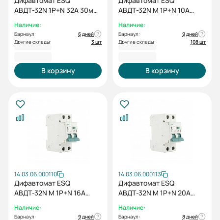
Дифавтомат ESQ
Дифавтомат ESQ
АВДТ-32N 1P+N 32А 30мА
АВДТ-32N M 1P+N 10А
6кА
30мА 6кА
Наличие:
Наличие:
Барнаул:
6 дней
Барнаул:
9 дней
Другие склады:
3 шт
Другие склады:
108 шт
790,80 ₽
895,20 ₽
В корзину
В корзину
14.03.06.000110
14.03.06.000113
Дифавтомат ESQ
Дифавтомат ESQ
АВДТ-32N M 1P+N 16А
АВДТ-32N M 1P+N 20А
30мА 6кА
30мА 6кА
Наличие:
Наличие:
Барнаул:
9 дней
Барнаул:
8 дней