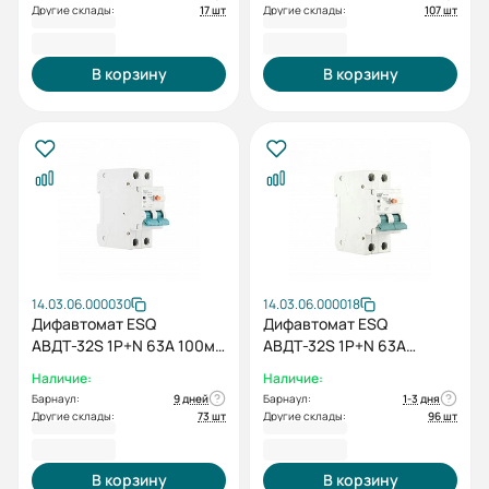
Другие склады:
17 шт
Другие склады:
107 шт
895,20 ₽
895,20 ₽
В корзину
В корзину
14.03.06.000030
14.03.06.000018
Дифавтомат ESQ
Дифавтомат ESQ
АВДТ-32S 1P+N 63А 100мА
АВДТ-32S 1P+N 63А
4,5кА
300мА 4,5кА
Наличие:
Наличие:
Барнаул:
9 дней
Барнаул:
1-3 дня
Другие склады:
73 шт
Другие склады:
96 шт
896,40 ₽
896,40 ₽
В корзину
В корзину