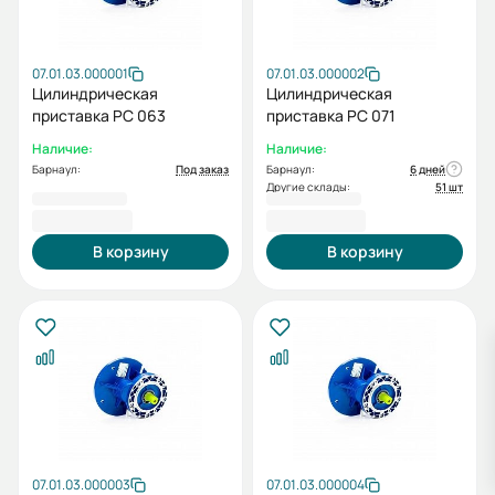
07.01.03.000001
07.01.03.000002
Цилиндрическая
Цилиндрическая
приставка PC 063
приставка PC 071
Наличие:
Наличие:
Барнаул:
Под заказ
Барнаул:
6 дней
Другие склады:
51 шт
7 482,00 ₽
8 124,00 ₽
В корзину
В корзину
07.01.03.000003
07.01.03.000004