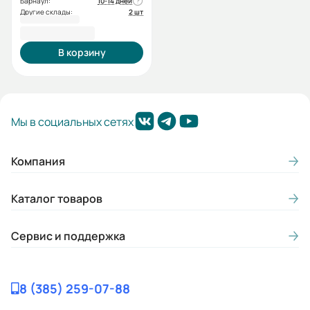
Барнаул:
10-14 дней
Другие склады:
2 шт
116 566,80 ₽
В корзину
Мы в социальных сетях
Компания
Каталог товаров
Сервис и поддержка
8 (385) 259-07-88