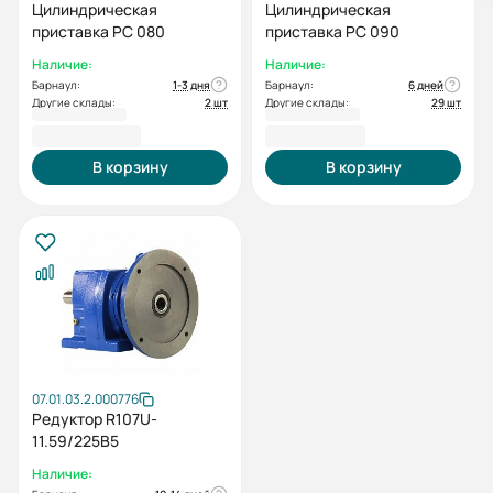
Цилиндрическая
Цилиндрическая
приставка PC 080
приставка PC 090
Наличие:
Наличие:
Барнаул:
1-3 дня
Барнаул:
6 дней
Другие склады:
2 шт
Другие склады:
29 шт
10 833,60 ₽
11 101,20 ₽
В корзину
В корзину
07.01.03.2.000776
Редуктор R107U-
11.59/225B5
Наличие: