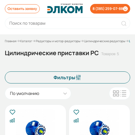
Оставить заявку
8 (385) 259-07-88
Главная
Каталог
Редукторы и мотор-редукторы
Цилиндрические редукторы
Цилиндрические приставки PC
Цилиндрические приставки PC
Товаров: 5
Фильтры
По умолчанию