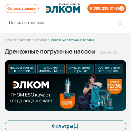
Оставить заявку
8 (385) 259-07-88
Главная
Каталог
Насосы
Дренажные погружные насосы
Дренажные погружные насосы
Товаров: 39
Фильтры