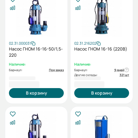
02.31.000031
02.31.216202
Насос ГНОМ 16-16-50/1,5-
Насос ГНОМ 16-16 (220В)
220
Наличие:
Наличие:
Барнаул:
Под заказ
Барнаул:
9 дней
Другие склады:
321 шт
15 972,00 ₽
16 061,00 ₽
В корзину
В корзину