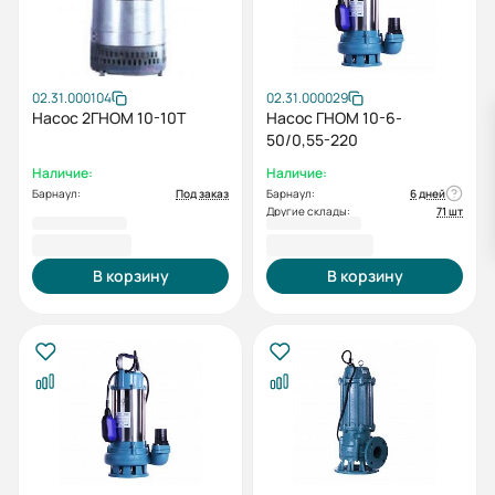
02.31.000104
02.31.000029
Насос 2ГНОМ 10-10Т
Насос ГНОМ 10-6-
50/0,55-220
Наличие:
Наличие:
Барнаул:
Под заказ
Барнаул:
6 дней
Другие склады:
71 шт
9 874,00 ₽
10 179,00 ₽
В корзину
В корзину