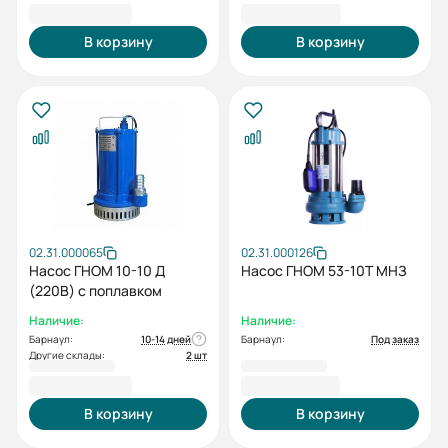
27 950,00 ₽
28 318,00 ₽
В корзину
В корзину
02.31.000065
02.31.000126
Насос ГНОМ 10-10 Д
Насос ГНОМ 53-10Т МНЗ
(220В) с поплавком
Наличие:
Наличие:
Барнаул:
10-14 дней
Барнаул:
Под заказ
Другие склады:
2 шт
29 354,00 ₽
31 935,00 ₽
В корзину
В корзину