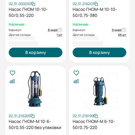
02.31.000030
02.31.216201
Насос ГНОМ 10-10-
Насос ГНОМ-М 10-10-
50/0,55-220
50/0,75-380
Наличие:
Наличие:
Барнаул:
8 дней
Барнаул:
9 дней
Другие склады:
1 шт
Другие склады:
66 шт
10 179,00 ₽
10 469,00 ₽
В корзину
В корзину
02.31.216265
02.31.216199
Насос ГНОМ-М 10-6-
Насос ГНОМ-М 6-10-
50/0,55-220 без упаковки
50/0,75-220