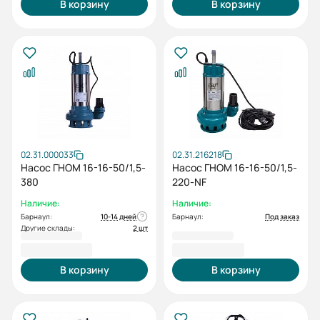
В корзину
В корзину
02.31.000033
02.31.216218
Насос ГНОМ 16-16-50/1,5-
Насос ГНОМ 16-16-50/1,5-
380
220-NF
Наличие:
Наличие:
Барнаул:
10-14 дней
Барнаул:
Под заказ
Другие склады:
2 шт
15 853,00 ₽
15 898,00 ₽
В корзину
В корзину