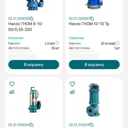
02.31.000035
02.31.000067
Насос ГНОМ 6-10-
Насос ГНОМ 10-10 Тр
50/0,55-220
Наличие:
Наличие:
Барнаул:
1-3 дня
Барнаул:
10-14 дней
Другие склады:
35 шт
Другие склады:
1 шт
17 065,00 ₽
24 485,00 ₽
В корзину
В корзину
02.31.000034
02.31.216203