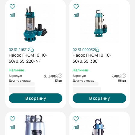
02.31.216217
02.31.000032
Насос ГНОМ 10-10-
Насос ГНОМ 10-10-
50/0,55-220-NF
50/0,55-380
Наличие:
Наличие:
Барнаул:
9-11 дней
Барнаул:
7 дней
Другие склады:
13 шт
Другие склады:
56 шт
9 797,00 ₽
9 804,00 ₽
В корзину
В корзину