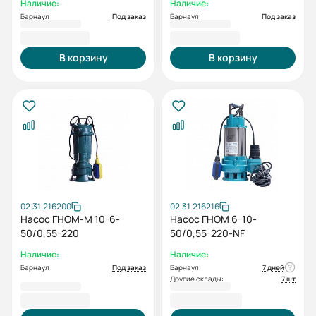
Наличие:
Наличие:
Барнаул:
Под заказ
Барнаул:
Под заказ
10 541,00 ₽
10 867,00 ₽
В корзину
В корзину
02.31.216200
02.31.216216
Насос ГНОМ-М 10-6-
Насос ГНОМ 6-10-
50/0,55-220
50/0,55-220-NF
Наличие:
Наличие:
Барнаул:
Под заказ
Барнаул:
7 дней
Другие склады:
7 шт
10 867,00 ₽
14 408,00 ₽