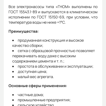
Все электронасосы типа «ГНОМ» выполнены по
ГОСТ 15543.1-89 и выпускаются в климатическом
исполнении по ГОСТ 15150-69, при условии, что
температура воды не ниже +1°С.
Преимущества:
продуманная конструкция и высокое
качество сборки;
сетка с образцовой прочностью позволяет
перекачивать воду даже с высоким
содержанием цемента и т. п.;
простота в обслуживании и эксплуатации;
доступная цена;
малый вес агрегата.
Основные сферы применения:
частные дома;
промышленные предприятия;
сельское хозяйство.