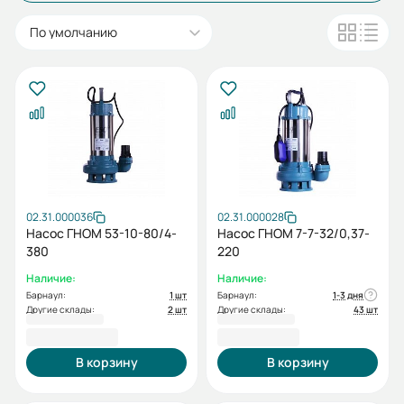
По умолчанию
02.31.000036
02.31.000028
Насос ГНОМ 53-10-80/4-
Насос ГНОМ 7-7-32/0,37-
380
220
Наличие:
Наличие:
Барнаул:
1 шт
Барнаул:
1-3 дня
Другие склады:
2 шт
Другие склады:
43 шт
32 923,00 ₽
8 975,00 ₽
В корзину
В корзину