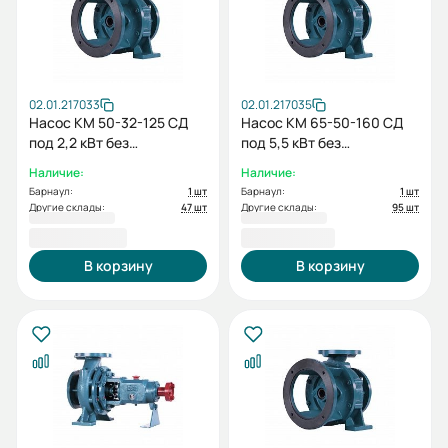
02.01.217033
02.01.217035
Насос КМ 50-32-125 СД
Насос КМ 65-50-160 СД
под 2,2 кВт без
под 5,5 кВт без
электродвигателя
электродвигателя
Наличие:
Наличие:
Барнаул:
1 шт
Барнаул:
1 шт
Другие склады:
47 шт
Другие склады:
95 шт
13 878,00 ₽
17 767,00 ₽
В корзину
В корзину