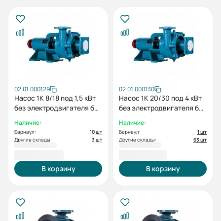
02.01.000129
02.01.000130
Насос 1К 8/18 под 1,5 кВт
Насос 1К 20/30 под 4 кВт
без электродвигателя без
без электродвигателя без
рамы
рамы
Наличие:
Наличие:
Барнаул:
10 шт
Барнаул:
1 шт
Другие склады:
3 шт
Другие склады:
63 шт
12 329,00 ₽
13 287,00 ₽
В корзину
В корзину