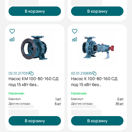
24 634,00 ₽
25 080,00 ₽
В корзину
В корзину
02.01.217039
02.01.216895
Насос КМ 100-80-160 СД
Насос К 100-80-160 СД
под 15 кВт без
под 15 кВт без
электродвигателя
электродвигателя без
Наличие:
Наличие:
рамы
Барнаул:
1 шт
Барнаул:
2 шт
Другие склады:
6 шт
Другие склады:
36 шт
26 498,00 ₽
32 855,00 ₽
В корзину
В корзину