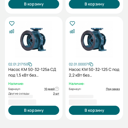
В корзину
В корзину
02.01.217150
02.01.000071
Насос КМ 50-32-125а СД
Насос КМ 50-32-125 С под
под 1,5 кВт без
2,2 кВт без
электродвигателя
электродвигателя
Наличие:
Наличие:
Барнаул:
10 дней
Барнаул:
Под заказ
Другие склады:
2 шт
13 878,00 ₽
13 878,00 ₽
В корзину
В корзину