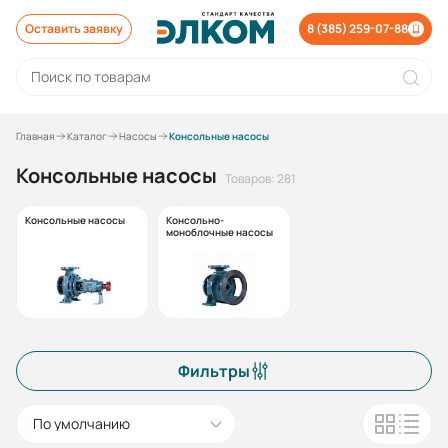
Оставить заявку
8 (385) 259-07-88
Главная
Каталог
Насосы
Консольные насосы
Консольные насосы
Товаров: 281
Консольные насосы
Консольно-
моноблочные насосы
Фильтры
По умолчанию