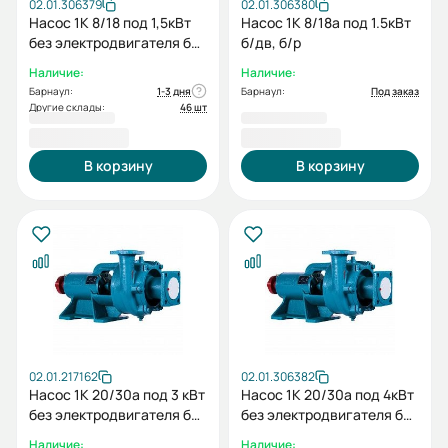
02.01.306379
02.01.306380
Насос 1К 8/18 под 1,5кВт
Насос 1К 8/18а под 1.5кВт
без электродвигателя без
б/дв, б/р
рамы
Наличие:
Наличие:
Барнаул:
1-3 дня
Барнаул:
Под заказ
Другие склады:
46 шт
12 329,00 ₽
12 329,00 ₽
В корзину
В корзину
02.01.217162
02.01.306382
Насос 1К 20/30а под 3 кВт
Насос 1К 20/30а под 4кВт
без электродвигателя без
без электродвигателя без
рамы
рамы
Наличие:
Наличие: