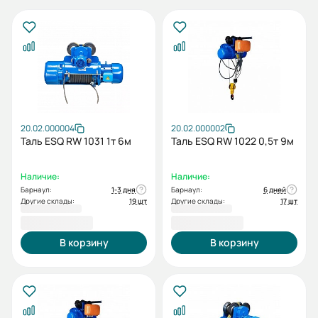
20.02.000004
20.02.000002
Таль ESQ RW 1031 1т 6м
Таль ESQ RW 1022 0,5т 9м
Наличие:
Наличие:
Барнаул:
1-3 дня
Барнаул:
6 дней
Другие склады:
19 шт
Другие склады:
17 шт
70 534,00 ₽
84 678,00 ₽
В корзину
В корзину