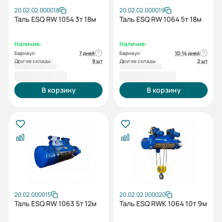
20.02.02.000018
20.02.02.000019
Таль ESQ RW 1054 3т 18м
Таль ESQ RW 1064 5т 18м
Наличие:
Наличие:
Барнаул:
7 дней
Барнаул:
10-14 дней
Другие склады:
9 шт
Другие склады:
2 шт
175 710,00 ₽
201 560,00 ₽
В корзину
В корзину
20.02.000015
20.02.02.000020
Таль ESQ RW 1063 5т 12м
Таль ESQ RWK 1064 10т 9м