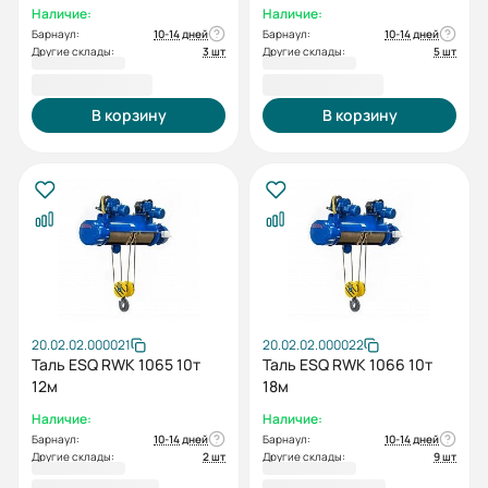
Наличие:
Наличие:
Барнаул:
10-14 дней
Барнаул:
10-14 дней
Другие склады:
3 шт
Другие склады:
5 шт
219 663,00 ₽
326 501,00 ₽
В корзину
В корзину
20.02.02.000021
20.02.02.000022
Таль ESQ RWK 1065 10т
Таль ESQ RWK 1066 10т
12м
18м
Наличие:
Наличие:
Барнаул:
10-14 дней
Барнаул:
10-14 дней
Другие склады:
2 шт
Другие склады:
9 шт
409 508,00 ₽
416 066,00 ₽