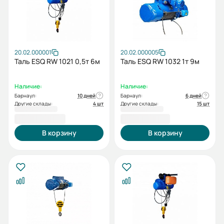
20.02.000001
20.02.000005
Таль ESQ RW 1021 0,5т 6м
Таль ESQ RW 1032 1т 9м
Наличие:
Наличие:
Барнаул:
10 дней
Барнаул:
6 дней
Другие склады:
4 шт
Другие склады:
15 шт
84 762,00 ₽
94 277,00 ₽
В корзину
В корзину