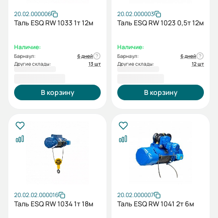
20.02.000006
20.02.000003
Таль ESQ RW 1033 1т 12м
Таль ESQ RW 1023 0,5т 12м
Наличие:
Наличие:
Барнаул:
6 дней
Барнаул:
6 дней
Другие склады:
13 шт
Другие склады:
12 шт
96 065,00 ₽
97 471,00 ₽
В корзину
В корзину
20.02.02.000016
20.02.000007
Таль ESQ RW 1034 1т 18м
Таль ESQ RW 1041 2т 6м