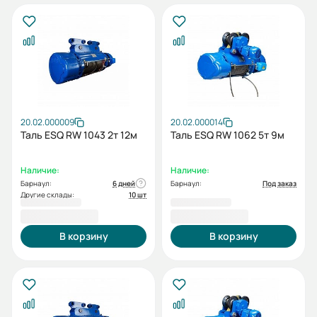
20.02.000009
20.02.000014
Таль ESQ RW 1043 2т 12м
Таль ESQ RW 1062 5т 9м
Наличие:
Наличие:
Барнаул:
6 дней
Барнаул:
Под заказ
Другие склады:
10 шт
150 155,00 ₽
152 765,00 ₽
В корзину
В корзину