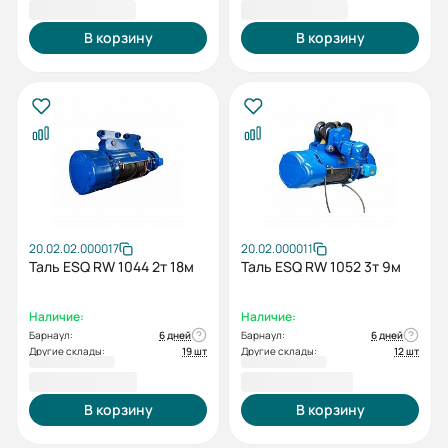
121 336,00 ₽
137 876,00 ₽
В корзину
В корзину
20.02.02.000017
20.02.000011
Таль ESQ RW 1044 2т 18м
Таль ESQ RW 1052 3т 9м
Наличие:
Наличие:
Барнаул:
6 дней
Барнаул:
6 дней
Другие склады:
19 шт
Другие склады:
12 шт
140 712,00 ₽
144 226,00 ₽
В корзину
В корзину