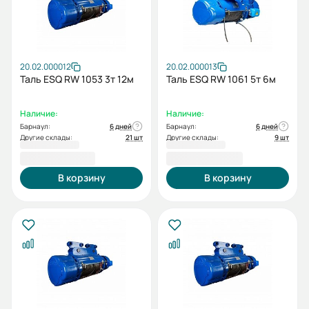
20.02.000012
20.02.000013
Таль ESQ RW 1053 3т 12м
Таль ESQ RW 1061 5т 6м
Наличие:
Наличие:
Барнаул:
6 дней
Барнаул:
6 дней
Другие склады:
21 шт
Другие склады:
9 шт
169 901,00 ₽
172 030,00 ₽
В корзину
В корзину