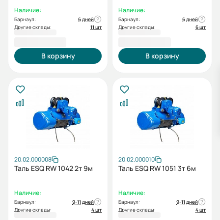
Наличие:
Наличие:
Барнаул:
6 дней
Барнаул:
6 дней
Другие склады:
11 шт
Другие склады:
6 шт
111 592,00 ₽
118 016,00 ₽
В корзину
В корзину
20.02.000008
20.02.000010
Таль ESQ RW 1042 2т 9м
Таль ESQ RW 1051 3т 6м
Наличие:
Наличие:
Барнаул:
9-11 дней
Барнаул:
9-11 дней
Другие склады:
4 шт
Другие склады:
4 шт