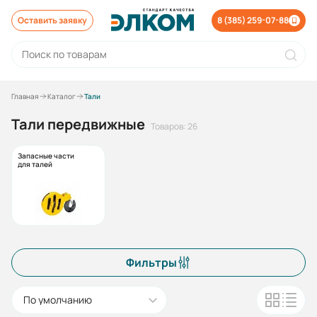
Оставить заявку
8 (385) 259-07-88
Главная
Каталог
Тали
Тали передвижные
Товаров: 26
Запасные части
для талей
Фильтры
По умолчанию