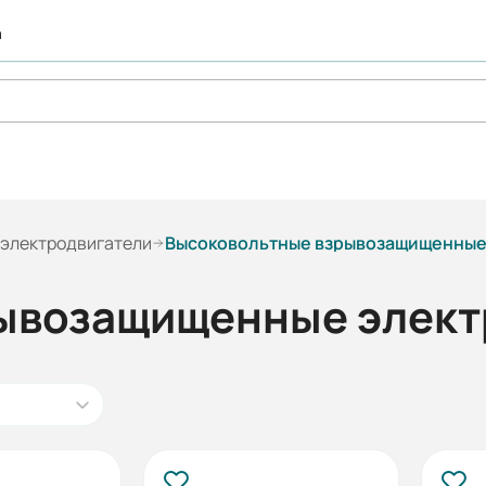
а
электродвигатели
Высоковольтные взрывозащищенные
ывозащищенные элект