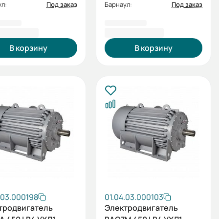
л:
Под заказ
Барнаул:
Под заказ
4 003,60 ₽
6 095 859,60 ₽
В корзину
В корзину
.03.000198
01.04.03.000103
тродвигатель
Электродвигатель