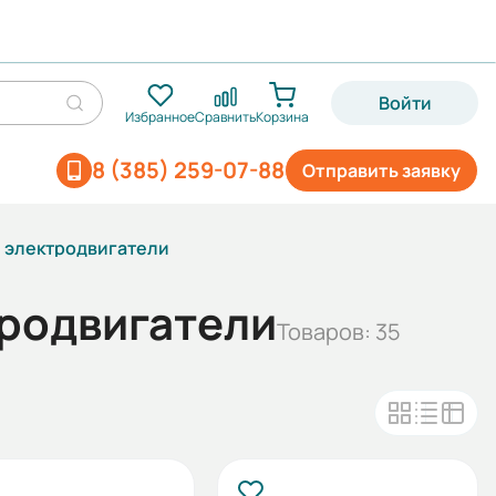
Войти
Избранное
Сравнить
Корзина
8 (385) 259-07-88
Отправить заявку
 электродвигатели
родвигатели
Товаров: 35