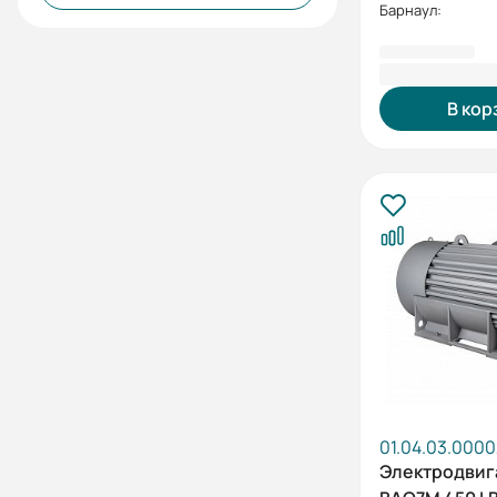
Барнаул:
4 445 749,
В кор
01.04.03.000
Электродвиг